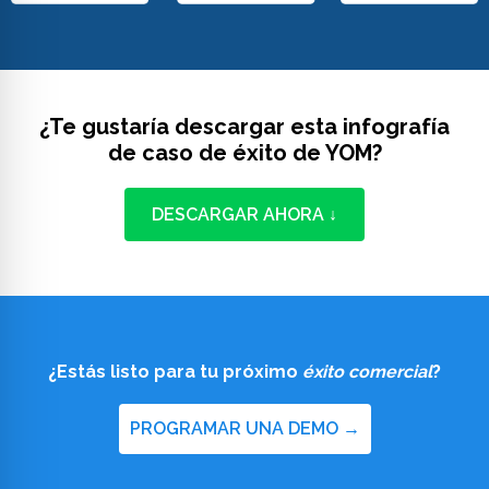
¿Te gustaría descargar esta infografía
de caso de éxito de YOM?
DESCARGAR AHORA ↓
¿Estás listo para tu próximo
éxito comercial
?
PROGRAMAR UNA DEMO →