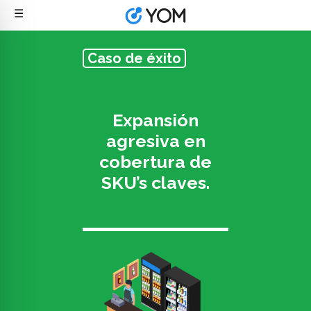
☰
Caso de éxito
Expansión
agresiva en
cobertura de
SKU’s claves.