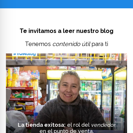
Te invitamos a leer nuestro blog
Tenemos
contenido útil
para ti
La tienda exitosa:
el rol del
vendedor
en el punto de venta.